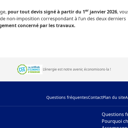
er
age,
pour tout devis signé à partir du 1
janvier 2026
, vo
ou de non-imposition correspondant à l’un des deux derniers
ogement concerné par les travaux.
L’énergie est notre avenir, économisons‑la
!
Questions fréquentes
Contact
Plan du site
A
Questions f
Pourquoi ch