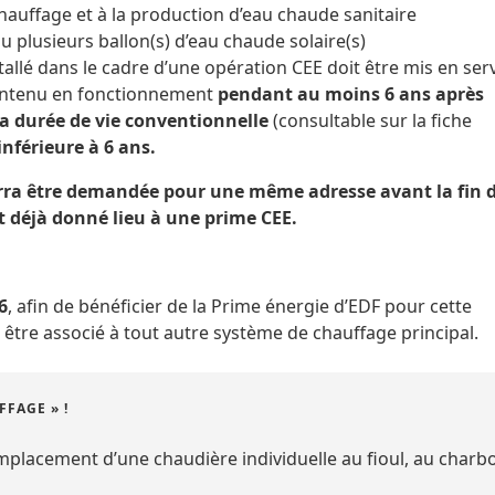
hauffage et à la production d’eau chaude sanitaire
u plusieurs ballon(s) d’eau chaude solaire(s)
tallé dans le cadre d’une opération CEE doit être mis en ser
aintenu en fonctionnement
pendant au moins 6 ans après
sa durée de vie conventionnelle
(consultable sur la fiche
 inférieure à 6 ans.
ra être demandée pour une même adresse avant la fin d
 déjà donné lieu à une prime CEE.
6
, afin de bénéficier de la Prime énergie d’EDF pour cette
 être associé à tout autre système de chauffage principal.
FAGE » !
mplacement d’une chaudière individuelle au fioul, au charb