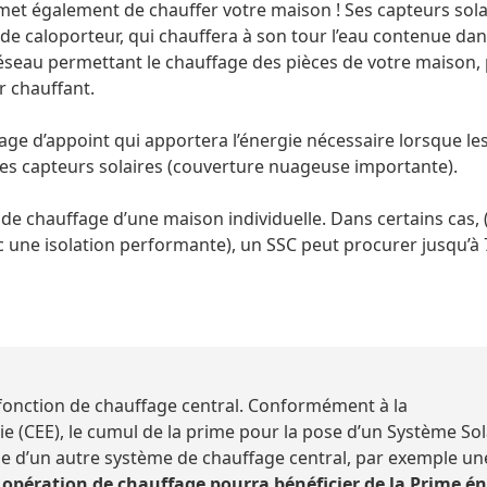
met également de chauffer votre maison ! Ses capteurs sola
uide caloporteur, qui chauffera à son tour l’eau contenue da
réseau permettant le chauffage des pièces de votre maison, 
r chauffant.
e d’appoint qui apportera l’énergie nécessaire lorsque le
les capteurs solaires (couverture nuageuse importante).
de chauffage d’une maison individuelle. Dans certains cas, 
 une isolation performante), un SSC peut procurer jusqu’à
fonction de chauffage central. Conformément à la
e (CEE), le cumul de la prime pour la pose d’un Système Sol
se d’un autre système de chauffage central, par exemple un
opération de chauffage pourra bénéficier de la Prime én