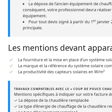
La dépose de l’ancien équipement de chauffa
conséquent, votre professionnel devra réaliser 
équipement.
er
Pour tout devis signé à partir du 1
janvier 
principale.
Les mentions devant apparaî
La fourniture et la mise en place d’un système so
La marque et la référence du système solaire co
La productivité des capteurs solaires en W/m²
TRAVAUX COMPATIBLES AVEC LE « COUP DE POUCE CHAUF
Mentions spécifiques à indiquer sur votre facture de
✓ La dépose de la chaudière remplacée
✓ Le type d’énergie de chauffage de la chaudière re