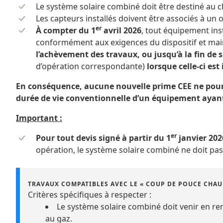
Le système solaire combiné doit être destiné au c
Les capteurs installés doivent être associés à un o
er
À compter du 1
avril 2026
, tout équipement ins
conformément aux exigences du dispositif et m
l’achèvement des travaux, ou jusqu’à la fin de 
d’opération correspondante)
lorsque celle-ci est
En conséquence, aucune nouvelle prime CEE ne pour
durée de vie conventionnelle d’un équipement ayant
Important :
er
Pour tout devis signé à partir du 1
janvier 202
opération, le système solaire combiné ne doit pas
TRAVAUX COMPATIBLES AVEC LE « COUP DE POUCE CHAUF
Critères spécifiques à respecter :
Le système solaire combiné doit venir en re
au gaz.