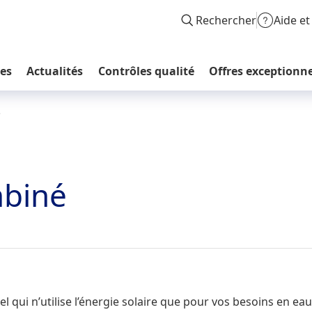
Rechercher
Aide et
les
Actualités
Contrôles qualité
Offres exceptionne
é
mbiné
l qui n’utilise l’énergie solaire que pour vos besoins en eau