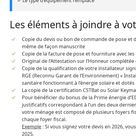
✓ Le type d’équipement remplacé
Les éléments à joindre à vo
Copie du devis ou bon de commande de pose et de
même de façon manuscrite
Copie de la facture de pose et fourniture avec les
Original de l’Attestation sur l’Honneur complétée 
Copie de la qualification de votre installateur sign
RGE (Reconnu Garant de l’Environnement) « Insta
sanitaire fonctionnant à l’énergie solaire et dotés
La copie de la certification CSTBat ou Solar Keym
Pour bénéficier du bonus de la Prime énergie d’ED
justificatifs correspondant à l’un des deux dernier
votre ménage est composé de plusieurs foyers fisc
chaque foyer fiscal.
Exemple
: Si vous signez votre devis en 2026, vous
2025.