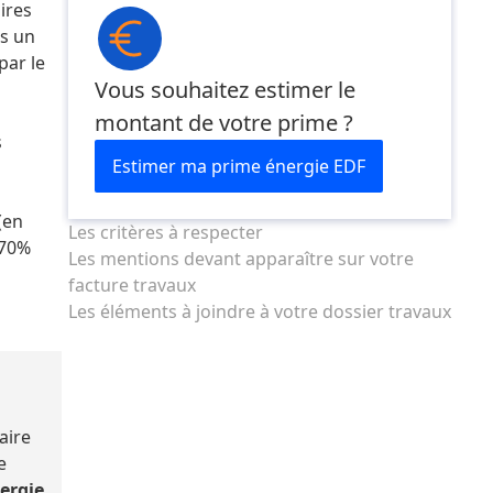
ires
ns un
par le
Vous souhaitez estimer le
montant de votre prime ?
s
Estimer ma prime énergie EDF
(en
Les critères à respecter
 70%
Les mentions devant apparaître sur votre
facture travaux
Les éléments à joindre à votre dossier travaux
aire
e
ergie