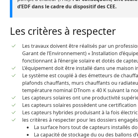
d’EDF dans le cadre du dispositif des CEE.
Les critères à respecter
Les travaux doivent être réalisés par un professio
Garant de l’Environnement) « Installation d’équi
fonctionnant à l’énergie solaire et dotés de capte
L’équipement doit être installé dans une maison i
Le système est couplé à des émetteurs de chauffa
plafonds chauffants, murs chauffants ou radiate
température nominal DTnom ≤ 40 K suivant la no
Les capteurs solaires ont une productivité supéri
Les capteurs solaires possèdent une certificatio
Les capteurs hybrides produisant à la fois électric
les critères à respecter pour les dossiers engagé
La surface hors tout de capteurs installés do
La capacité de stockage du ou des ballons d’