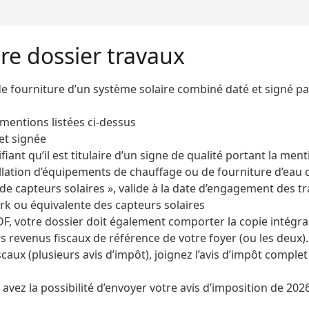
tre dossier travaux
 fourniture d’un système solaire combiné daté et signé pa
 mentions listées ci-dessus
et signée
ifiant qu’il est titulaire d’un signe de qualité portant la men
llation d’équipements de chauffage ou de fourniture d’eau
 de capteurs solaires », valide à la date d’engagement des t
ark ou équivalente des capteurs solaires
F, votre dossier doit également comporter la copie intégra
s revenus fiscaux de référence de votre foyer (ou les deux).
aux (plusieurs avis d’impôt), joignez l’avis d’impôt complet
 avez la possibilité d’envoyer votre avis d’imposition de 202