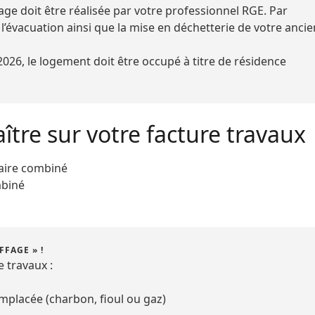
ge doit être réalisée par votre professionnel RGE. Par
l’évacuation ainsi que la mise en déchetterie de votre ancie
2026, le logement doit être occupé à titre de résidence
tre sur votre facture travaux
laire combiné
mbiné
FAGE » !
 travaux :
mplacée (charbon, fioul ou gaz)