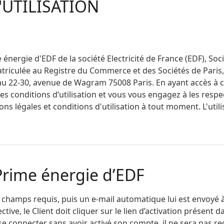
UTILISATION
énergie d'EDF de la société Electricité de France (EDF), Soc
triculée au Registre du Commerce et des Sociétés de Paris
 au 22-30, avenue de Wagram 75008 Paris. En ayant accès à ce
s conditions d’utilisation et vous vous engagez à les respec
ns légales et conditions d'utilisation à tout moment. L'util
Prime énergie d’EDF
es champs requis, puis un e-mail automatique lui est envoyé 
tive, le Client doit cliquer sur le lien d’activation présent da
e se connecter sans avoir activé son compte, il ne sera pas r