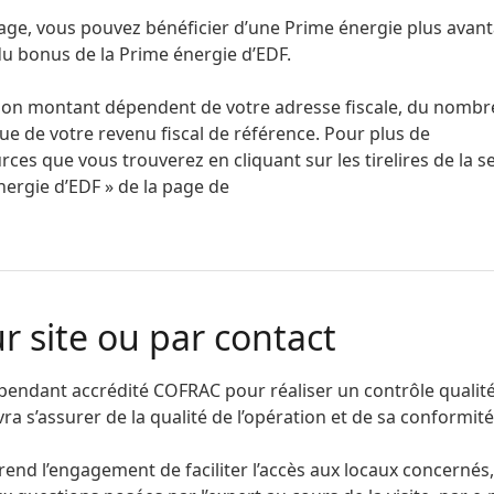
énage, vous pouvez bénéficier d’une Prime énergie plus avan
 du bonus de la Prime énergie d’EDF.
t son montant dépendent de votre adresse fiscale, du nombr
ue de votre revenu fiscal de référence. Pour plus de
es que vous trouverez en cliquant sur les tirelires de la se
nergie d’EDF » de la page de
ur site ou par contact
endant accrédité COFRAC pour réaliser un contrôle qualit
a s’assurer de la qualité de l’opération et de sa conformit
rend l’engagement de faciliter l’accès aux locaux concernés