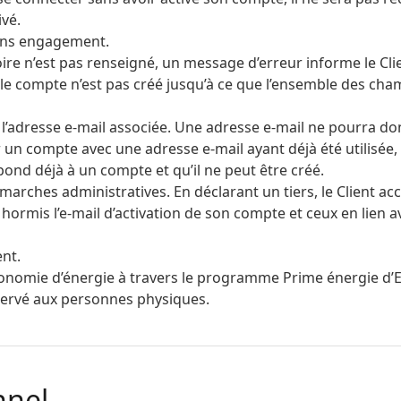
vé.
sans engagement.
re n’est pas renseigné, un message d’erreur informe le Cli
le compte n’est pas créé jusqu’à ce que l’ensemble des ch
r l’adresse e-mail associée. Une adresse e-mail ne pourra do
r un compte avec une adresse e-mail ayant déjà été utilisée,
ond déjà à un compte et qu’il ne peut être créé.
émarches administratives. En déclarant un tiers, le Client ac
hormis l’e-mail d’activation de son compte et ceux en lien a
nt.
d’économie d’énergie à travers le programme Prime énergie d’
ervé aux personnes physiques.
nnel