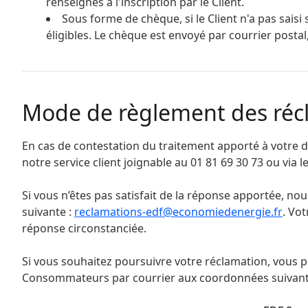
renseignés à l'inscription par le Client.
Sous forme de chèque, si le Client n'a pas sais
éligibles. Le chèque est envoyé par courrier postal
Mode de règlement des récla
En cas de contestation du traitement apporté à votre 
notre service client joignable au 01 81 69 30 73 ou via l
Si vous n’êtes pas satisfait de la réponse apportée, nou
suivante :
reclamations-edf@economiedenergie.fr
. Vo
réponse circonstanciée.
Si vous souhaitez poursuivre votre réclamation, vous
Consommateurs par courrier aux coordonnées suivant