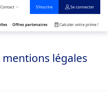
 Contact
S’inscrire
Se connecter
lles
Offres partenaires
Calculer votre prime !
t mentions légales