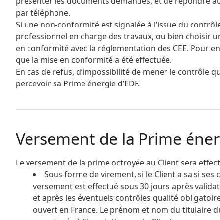
présenter les documents demandés, et de répondre aux q
par téléphone.
Si une non-conformité est signalée à l’issue du contrôl
professionnel en charge des travaux, ou bien choisir un
en conformité avec la réglementation des CEE. Pour en 
que la mise en conformité a été effectuée.
En cas de refus, d’impossibilité de mener le contrôle q
percevoir sa Prime énergie d’EDF.
Versement de la Prime éner
Le versement de la prime octroyée au Client sera effe
Sous forme de virement, si le Client a saisi ses
versement est effectué sous 30 jours après valida
et après les éventuels contrôles qualité obligatoi
ouvert en France. Le prénom et nom du titulaire d