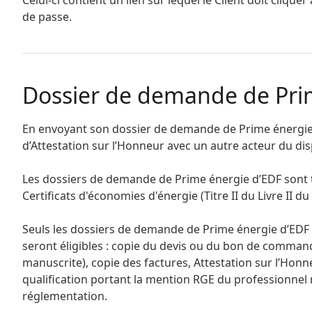
Celui-ci contient un lien sur lequel le Client doit cliq
de passe.
Dossier de demande de Pri
En envoyant son dossier de demande de Prime énergie d’
d’Attestation sur l’Honneur avec un autre acteur du dis
Les dossiers de demande de Prime énergie d’EDF sont 
Certificats d'économies d'énergie (Titre II du Livre II du
Seuls les dossiers de demande de Prime énergie d’ED
seront éligibles : copie du devis ou du bon de commande
manuscrite), copie des factures, Attestation sur l’Honne
qualification portant la mention RGE du professionnel r
réglementation.