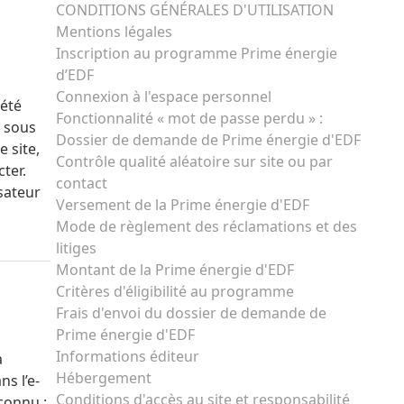
CONDITIONS GÉNÉRALES D'UTILISATION
Mentions légales
Inscription au programme Prime énergie
d’EDF
Connexion à l'espace personnel
iété
Fonctionnalité « mot de passe perdu » :
, sous
Dossier de demande de Prime énergie d'EDF
 site,
Contrôle qualité aléatoire sur site ou par
ter.
contact
isateur
Versement de la Prime énergie d'EDF
Mode de règlement des réclamations et des
litiges
Montant de la Prime énergie d'EDF
Critères d'éligibilité au programme
Frais d'envoi du dossier de demande de
Prime énergie d'EDF
Informations éditeur
à
Hébergement
ns l’e-
Conditions d'accès au site et responsabilité
econnu :