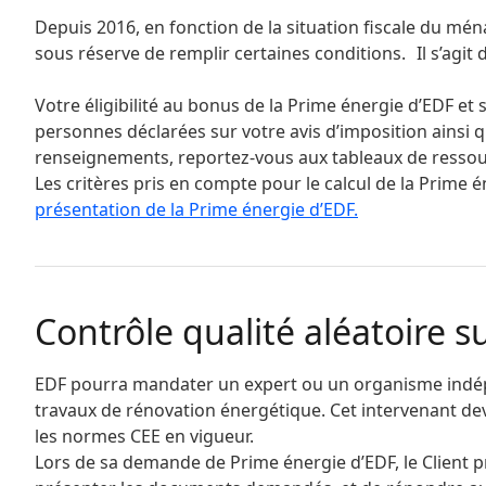
Depuis 2016, en fonction de la situation fiscale du m
sous réserve de remplir certaines conditions. Il s’agit
Votre éligibilité au bonus de la Prime énergie d’EDF e
personnes déclarées sur votre avis d’imposition ainsi q
renseignements, reportez-vous aux tableaux de ressourc
Les critères pris en compte pour le calcul de la Prime é
présentation de la Prime énergie d’EDF.
Contrôle qualité aléatoire s
EDF pourra mandater un expert ou un organisme indép
travaux de rénovation énergétique. Cet intervenant devr
les normes CEE en vigueur.
Lors de sa demande de Prime énergie d’EDF, le Client p