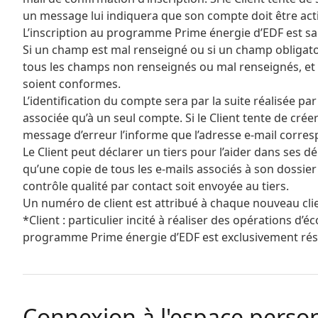
un message lui indiquera que son compte doit être acti
L’inscription au programme Prime énergie d’EDF est 
Si un champ est mal renseigné ou si un champ obligatoi
tous les champs non renseignés ou mal renseignés, et 
soient conformes.
L’identification du compte sera par la suite réalisée pa
associée qu’à un seul compte. Si le Client tente de crée
message d’erreur l’informe que l’adresse e-mail corresp
Le Client peut déclarer un tiers pour l’aider dans ses d
qu’une copie de tous les e-mails associés à son dossier 
contrôle qualité par contact soit envoyée au tiers.
Un numéro de client est attribué à chaque nouveau clie
*Client : particulier incité à réaliser des opérations 
programme Prime énergie d’EDF est exclusivement rés
Connexion à l'espace perso