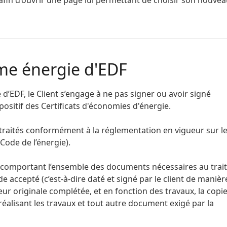
uer afin d’ouvrir une page lui permettant de choisir son nouve
me énergie d'EDF
EDF, le Client s’engage à ne pas signer ou avoir signé
positif des Certificats d'économies d'énergie.
traités conformément à la réglementation en vigueur sur l
 Code de l’énergie).
F comportant l’ensemble des documents nécessaires au tra
 accepté (c’est-à-dire daté et signé par le client de manièr
ur originale complétée, et en fonction des travaux, la copie
éalisant les travaux et tout autre document exigé par la