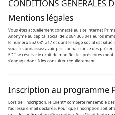
CONDITIONS GÉNÉRALES D'
Mentions légales
Vous êtes actuellement connecté au site internet Prime 
Anonyme au capital social de 2 084 365 041 euros imma
le numéro 552 081 317 et dont le siège social est situé
vous reconnaissez avoir pris connaissance des présente
EDF se réserve le droit de modifier les présentes mentio
s'engage donc à les consulter régulièrement.
Inscription au programme 
Lors de l’inscription, le Client* complète l’ensemble d
l’adresse e-mail déclarée. Pour que l’inscription soit effec
mail de confirmation d’inscription. Si le Client tente d