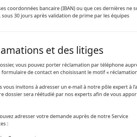
i ses coordonnées bancaire (IBAN) ou que ces dernières ne s
, sous 30 jours après validation de prime par les équipes
mations et des litiges
dossier, vous pouvez porter réclamation par téléphone aupr
e formulaire de contact en choisissant le motif « réclamation
s vous invitons à adresser un e-mail à notre pôle expert à l
tre dossier sera réétudié par nos experts afin de vous appo
 pouvez adresser votre demande auprès de notre Service
es :