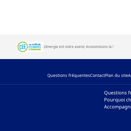
L’énergie est notre avenir, économisons‑la
!
Questions fréquentes
Contact
Plan du site
A
Questions f
Pourquoi ch
Accompagne