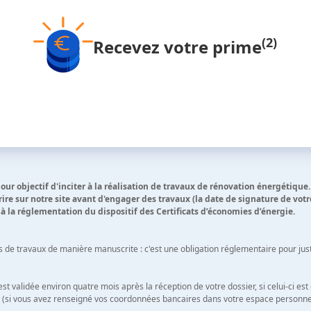
(2)
Recevez votre prime
ur objectif d'inciter à la réalisation de travaux de rénovation énergétique.
ire sur notre site avant d'engager des travaux (la date de signature de vo
à la réglementation du dispositif des Certificats d’économies d’énergie.
s de travaux de manière manuscrite : c'est une obligation réglementaire pour just
validée environ quatre mois après la réception de votre dossier, si celui-ci est c
 (si vous avez renseigné vos coordonnées bancaires dans votre espace personnel)