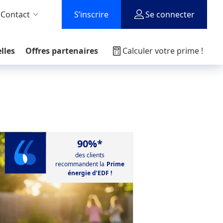
 Contact
S’inscrire
Se connecter
lles
Offres partenaires
Calculer votre prime !
90%*
des clients
recommandent la
Prime
énergie d’EDF
!