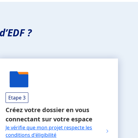
d’EDF ?
Etape 3
Créez votre dossier
en vous
connectant sur votre espace
Je vérifie que mon projet respecte les
conditions d'éligibilité