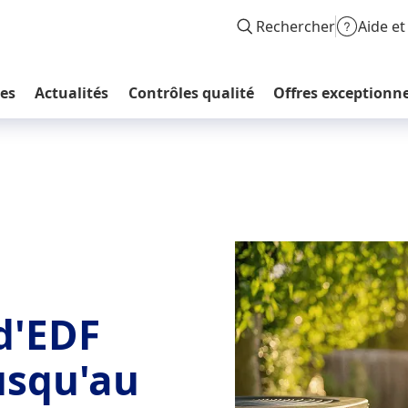
Rechercher
Aide et
les
Actualités
Contrôles qualité
Offres exceptionne
d'EDF
usqu'au