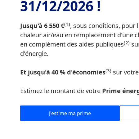
31/12/2026 !
(1)
Jusqu'à 6 550 €
, sous conditions, pour 
chaleur air/eau en remplacement d'une ch
(2)
en complément des aides publiques
sur
d'énergie.
(3)
Et jusqu'à 40 % d'économies
sur votre
Estimez le montant de votre
Prime énerg
J'estime ma prime