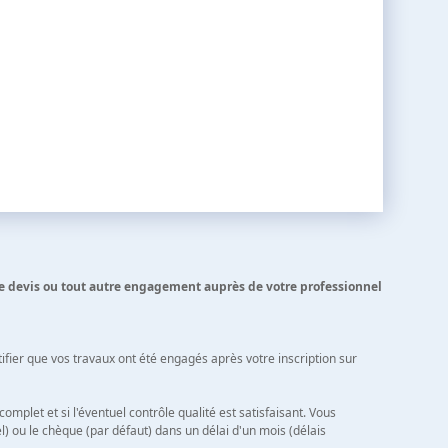
tre devis ou tout autre engagement auprès de votre professionnel
ifier que vos travaux ont été engagés après votre inscription sur
omplet et si l'éventuel contrôle qualité est satisfaisant. Vous
 ou le chèque (par défaut) dans un délai d'un mois (délais