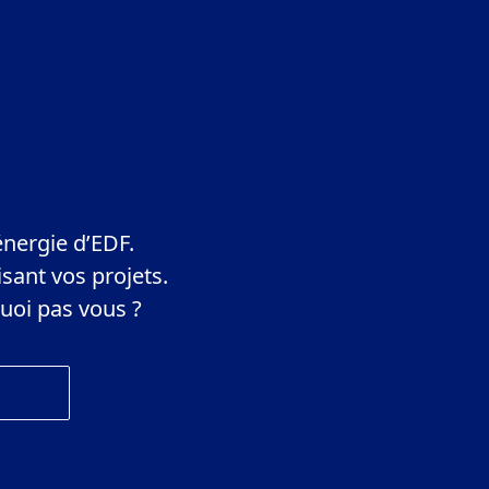
énergie d’EDF.
sant vos projets.
uoi pas vous ?