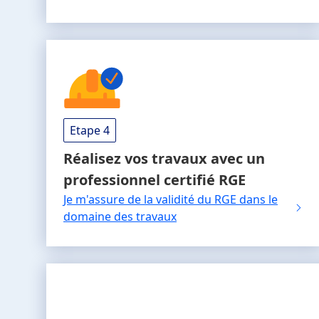
Etape 4
Réalisez vos travaux
avec un
professionnel
certifié RGE
Je m'assure de la validité du RGE dans le
domaine des travaux