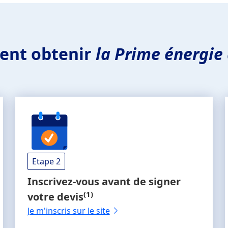
nt obtenir
la Prime énergie 
Etape 2
Inscrivez-vous
avant de signer
(1)
votre devis
Je m'inscris sur le site