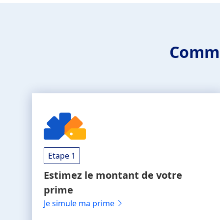
Comme
Etape 1
Estimez le montant
de votre
prime
Je simule ma prime