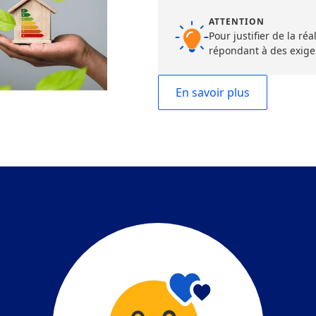
ATTENTION
Pour justifier de la r
répondant à des exige
En savoir plus