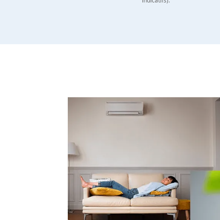
indicatifs).