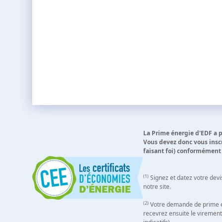
La Prime énergie d'EDF a po
Vous devez donc vous inscr
faisant foi) conformément 
(1)
Signez et datez votre devi
notre site.
(2)
Votre demande de prime est 
recevrez ensuite le virement