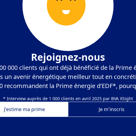
Rejoignez-nous
 000 clients qui ont déjà bénéficié de la Prime 
 un avenir énergétique meilleur tout en concréti
 10 recommandent la Prime énergie d’EDF*, pourq
* Interview auprès de 1 000 clients en avril 2025 par BVA XSight
J'estime ma prime
Je m'inscris