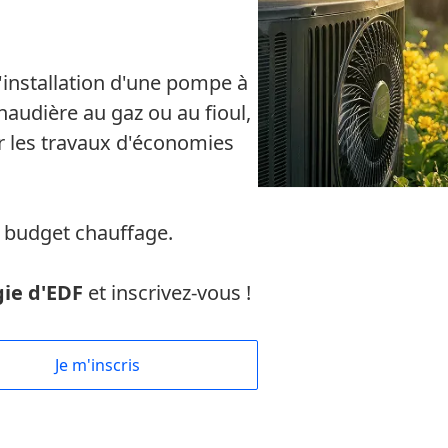
l'installation d'une pompe à
audière au gaz ou au fioul,
 les travaux d'économies
 budget chauffage.
ie d'EDF
et inscrivez-vous !
Je m'inscris