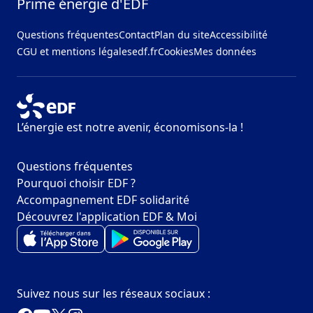
Prime énergie d'EDF
Questions fréquentes
Contact
Plan du site
Accessibilité
CGU et mentions légales
edf.fr
Cookies
Mes données
L’énergie est notre avenir, économisons-la !
Questions fréquentes
Pourquoi choisir EDF ?
Accompagnement EDF solidarité
Découvrez l'application EDF & Moi
Suivez nous sur les réseaux sociaux :