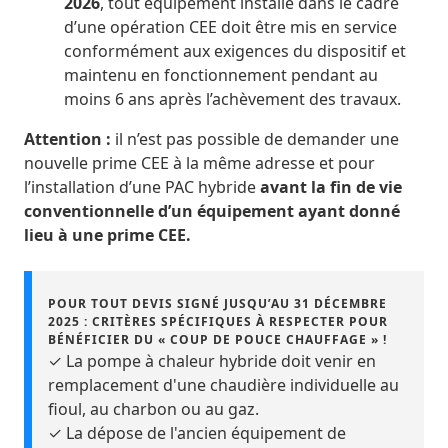
2026
, tout équipement installé dans le cadre
d’une opération CEE doit être mis en service
conformément aux exigences du dispositif et
maintenu en fonctionnement pendant au
moins 6 ans après l’achèvement des travaux.
Attention :
il n’est pas possible de demander une
nouvelle prime CEE à la même adresse et pour
l’installation d’une PAC hybride
avant la fin de vie
conventionnelle d’un équipement ayant donné
lieu à une prime CEE.
POUR TOUT DEVIS SIGNÉ JUSQU’AU 31 DÉCEMBRE
2025 : CRITÈRES SPÉCIFIQUES À RESPECTER POUR
BÉNÉFICIER DU « COUP DE POUCE CHAUFFAGE » !
✓ La pompe à chaleur hybride doit venir en
remplacement d'une chaudière individuelle au
fioul, au charbon ou au gaz.
✓ La dépose de l'ancien équipement de