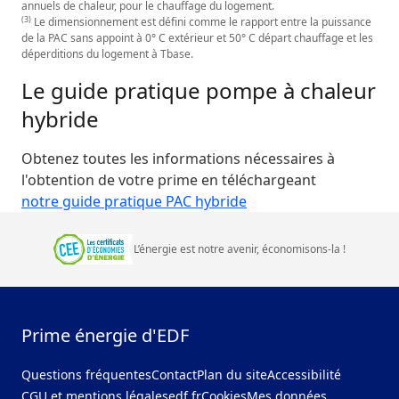
annuels de chaleur, pour le chauffage du logement.
(3)
Le dimensionnement est défini comme le rapport entre la puissance
de la PAC sans appoint à 0° C extérieur et 50° C départ chauffage et les
déperditions du logement à Tbase.
Le guide pratique pompe à chaleur
hybride
Obtenez toutes les informations nécessaires à
l'obtention de votre prime en téléchargeant
notre guide pratique PAC hybride
L’énergie est notre avenir, économisons‑la
!
Prime énergie d'EDF
Questions fréquentes
Contact
Plan du site
Accessibilité
CGU et mentions légales
edf.fr
Cookies
Mes données