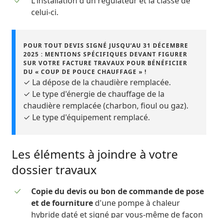
L'installation d'un régulateur et la classe de
celui-ci.
POUR TOUT DEVIS SIGNÉ JUSQU’AU 31 DÉCEMBRE
2025 : MENTIONS SPÉCIFIQUES DEVANT FIGURER
SUR VOTRE FACTURE TRAVAUX POUR BÉNÉFICIER
DU « COUP DE POUCE CHAUFFAGE » !
✓ La dépose de la chaudière remplacée.
✓ Le type d'énergie de chauffage de la
chaudière remplacée (charbon, fioul ou gaz).
✓ Le type d'équipement remplacé.
Les éléments à joindre à votre
dossier travaux
Copie du devis ou bon de commande de pose
et de fourniture
d'une pompe à chaleur
hybride daté et signé par vous-même de façon